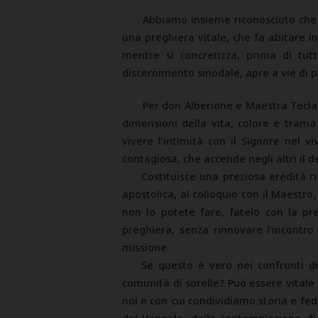
Abbiamo insieme riconosciuto che l
una preghiera vitale, che fa abitare i
mentre si concretizza, prima di tutt
discernimento sinodale, apre a vie di p
Per don Alberione e Maestra Tecla,
dimensioni della vita, colore e trama 
vivere l’intimità con il Signore nel v
contagiosa, che accende negli altri il de
Costituisce una preziosa eredità r
apostolica, al colloquio con il Maestro
non lo potete fare, fatelo con la pr
preghiera, senza rinnovare l’incontro 
missione.
Se questo è vero nei confronti di
comunità di sorelle? Può essere vitale
noi e con cui condividiamo storia e fed