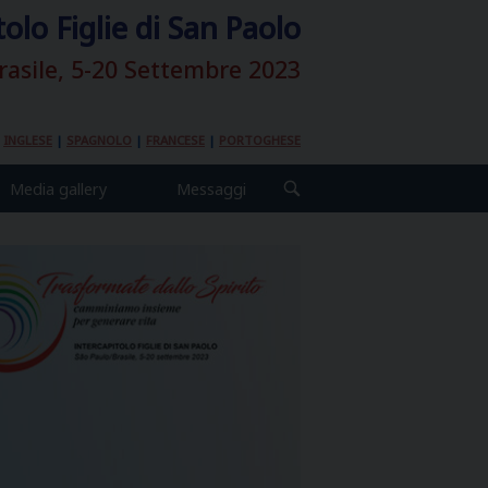
tolo Figlie di San Paolo
rasile, 5-20 Settembre 2023
|
INGLESE
|
SPAGNOLO
|
FRANCESE
|
PORTOGHESE
Media gallery
Messaggi
OPEN
SEARCH
BAR