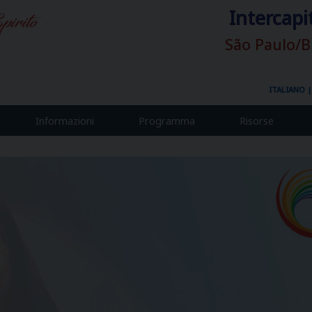
Intercapi
São Paulo/B
ITALIANO
Informazioni
Programma
Risorse