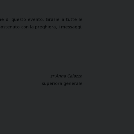
one di questo evento. Grazie a tutte le
 sostenuto con la preghiera, i messaggi,
sr Anna Caiazz
a
superiora generale