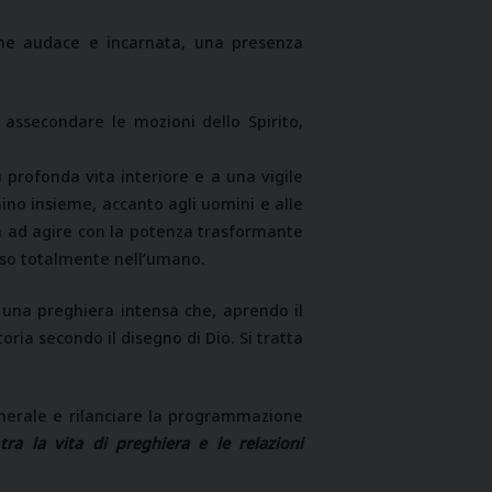
one audace e incarnata, una presenza
 assecondare le mozioni dello Spirito,
ù profonda vita interiore e a una vigile
ino insieme, accanto agli uomini e alle
a ad agire con la potenza trasformante
erso totalmente nell’umano.
 una preghiera intensa che, aprendo il
oria secondo il disegno di Dio. Si tratta
generale e rilanciare la programmazione
a la vita di preghiera e le relazioni