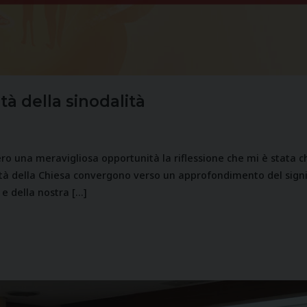
ità della sinodalità
ero una meravigliosa opportunità la riflessione che mi è stata chi
alità della Chiesa convergono verso un approfondimento del signif
e della nostra […]