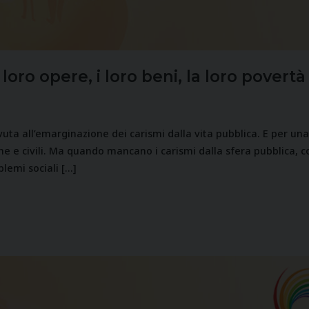
 loro opere, i loro beni, la loro povertà
uta all’emarginazione dei carismi dalla vita pubblica. E per una
iche e civili. Ma quando mancano i carismi dalla sfera pubblica, 
blemi sociali […]