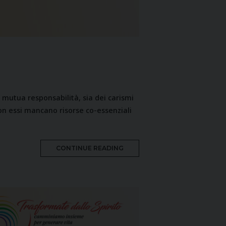
 mutua responsabilità, sia dei carismi
con essi mancano risorse co-essenziali
MORE
CONTINUE READING
TAG