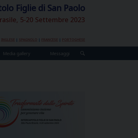
tolo Figlie di San Paolo
rasile, 5-20 Settembre 2023
|
INGLESE
|
SPAGNOLO
|
FRANCESE
|
PORTOGHESE
Media gallery
Messaggi
OPEN
SEARCH
BAR