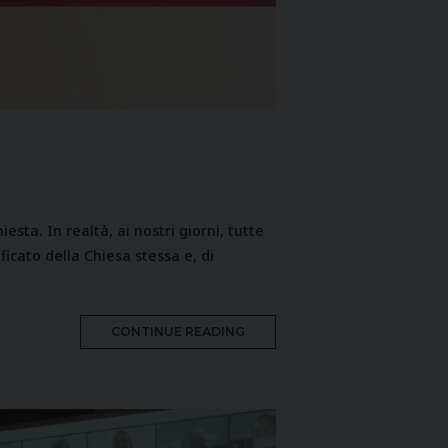
esta. In realtà, ai nostri giorni, tutte
icato della Chiesa stessa e, di
MORE
CONTINUE READING
TAG