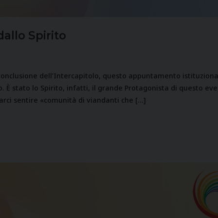
allo Spirito
a conclusione dell’Intercapitolo, questo appuntamento istituzio
. È stato lo Spirito, infatti, il grande Protagonista di questo eve
 farci sentire «comunità di viandanti che […]