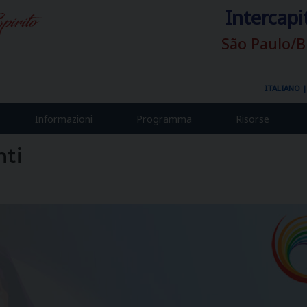
Intercapi
São Paulo/B
ITALIANO
Informazioni
Programma
Risorse
ti