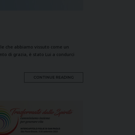
nale che abbiamo vissuto come un
nto di grazia, è stato Lui a condurci
MORE
CONTINUE READING
TAG