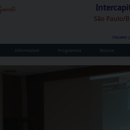
Intercapi
São Paulo/B
ITALIANO
Informazioni
Programma
Risorse