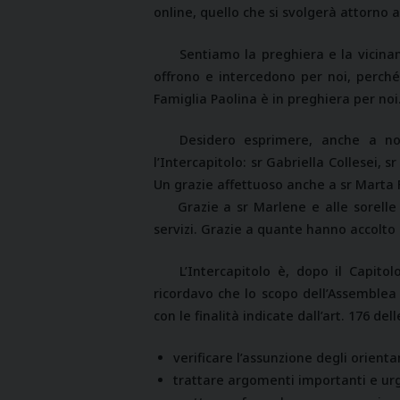
online, quello che si svolgerà attorno a
Sentiamo la preghiera e la vicina
offrono e intercedono per noi, perché 
Famiglia Paolina è in preghiera per noi
Desidero esprimere, anche a nom
l’Intercapitolo: sr Gabriella Collesei,
Un grazie affettuoso anche a sr Marta 
Grazie a sr Marlene e alle sorelle 
servizi. Grazie a quante hanno accolto
L’Intercapitolo è, dopo il Capito
ricordavo che lo scopo dell’Assemblea 
con le finalità indicate dall’art. 176 dell
verificare l’assunzione degli orient
trattare argomenti importanti e urg