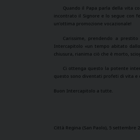
Quando il Papa parla della vita co
incontrato il Signore e lo segue con f
un’ottima promozione vocazionale!
Carissime, prendendo a prestito 
Intercapitolo «un tempo abitato dallo
chiusura, rianima ciò che è morto, sciog
Ci ottenga questo la potente inter
questo sono diventati profeti di vita e 
Buon Intercapitolo a tutte.
Città Regina (San Paolo), 5 settembre 