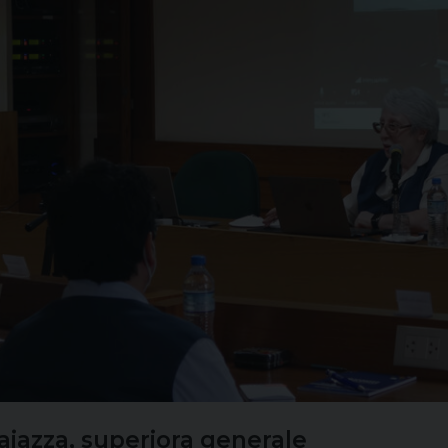
aiazza, superiora generale