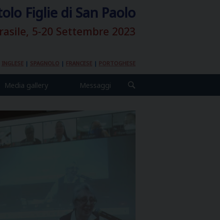
tolo Figlie di San Paolo
rasile, 5-20 Settembre 2023
|
INGLESE
|
SPAGNOLO
|
FRANCESE
|
PORTOGHESE
Media gallery
Messaggi
OPEN
SEARCH
BAR