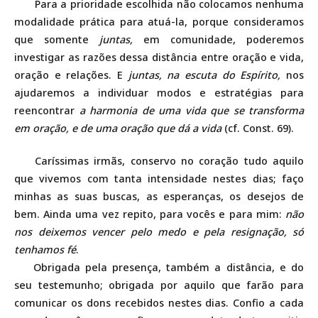
Para a prioridade escolhida não colocamos nenhuma
modalidade prática para atuá-la, porque consideramos
que somente
juntas,
em comunidade, poderemos
investigar as razões dessa distância entre oração e vida,
oração e relações. E
juntas, na escuta do Espírito,
nos
ajudaremos a individuar modos e estratégias para
reencontrar
a harmonia de uma vida que se transforma
em oração, e de uma oração que dá a vida
(cf. Const. 69).
Caríssimas irmãs, conservo no coração tudo aquilo
que vivemos com tanta intensidade nestes dias; faço
minhas as suas buscas, as esperanças, os desejos de
bem. Ainda uma vez repito, para vocês e para mim:
não
nos deixemos vencer pelo medo e pela resignação, só
tenhamos fé
.
Obrigada pela presença, também a distância, e do
seu testemunho; obrigada por aquilo que farão para
comunicar os dons recebidos nestes dias. Confio a cada