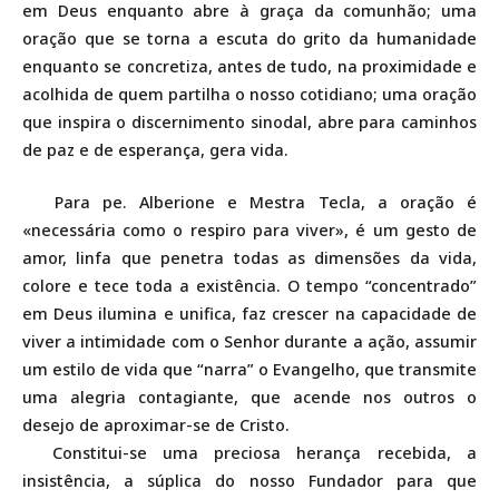
em Deus enquanto abre à graça da comunhão; uma
oração que se torna a escuta do grito da humanidade
enquanto se concretiza, antes de tudo, na proximidade e
acolhida de quem partilha o nosso cotidiano; uma oração
que inspira o discernimento sinodal, abre para caminhos
de paz e de esperança, gera vida.
Para pe. Alberione e Mestra Tecla, a oração é
«necessária como o respiro para viver», é um gesto de
amor, linfa que penetra todas as dimensões da vida,
colore e tece toda a existência. O tempo “concentrado”
em Deus ilumina e unifica, faz crescer na capacidade de
viver a intimidade com o Senhor durante a ação, assumir
um estilo de vida que “narra” o Evangelho, que transmite
uma alegria contagiante, que acende nos outros o
desejo de aproximar-se de Cristo.
Constitui-se uma preciosa herança recebida, a
insistência, a súplica do nosso Fundador para que