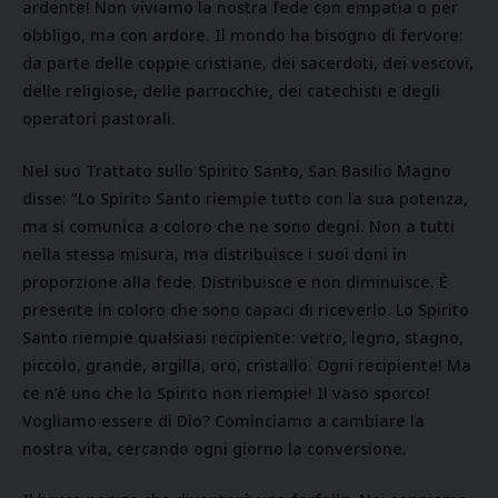
ardente! Non viviamo la nostra fede con empatia o per
obbligo, ma con ardore. Il mondo ha bisogno di fervore:
da parte delle coppie cristiane, dei sacerdoti, dei vescovi,
delle religiose, delle parrocchie, dei catechisti e degli
operatori pastorali.
Nel suo Trattato sullo Spirito Santo, San Basilio Magno
disse: “Lo Spirito Santo riempie tutto con la sua potenza,
ma si comunica a coloro che ne sono degni. Non a tutti
nella stessa misura, ma distribuisce i suoi doni in
proporzione alla fede. Distribuisce e non diminuisce. È
presente in coloro che sono capaci di riceverlo. Lo Spirito
Santo riempie qualsiasi recipiente: vetro, legno, stagno,
piccolo, grande, argilla, oro, cristallo. Ogni recipiente! Ma
ce n’è uno che lo Spirito non riempie! Il vaso sporco!
Vogliamo essere di Dio? Cominciamo a cambiare la
nostra vita, cercando ogni giorno la conversione.