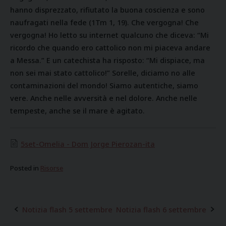
hanno disprezzato, rifiutato la buona coscienza e sono
naufragati nella fede (1Tm 1, 19). Che vergogna! Che
vergogna! Ho letto su internet qualcuno che diceva: “Mi
ricordo che quando ero cattolico non mi piaceva andare
a Messa.” E un catechista ha risposto: “Mi dispiace, ma
non sei mai stato cattolico!” Sorelle, diciamo no alle
contaminazioni del mondo! Siamo autentiche, siamo
vere. Anche nelle avversità e nel dolore. Anche nelle
tempeste, anche se il mare è agitato.
5set-Omelia - Dom Jorge Pierozan-ita
Posted in
Risorse
Notizia flash 5 settembre
Notizia flash 6 settembre
Post