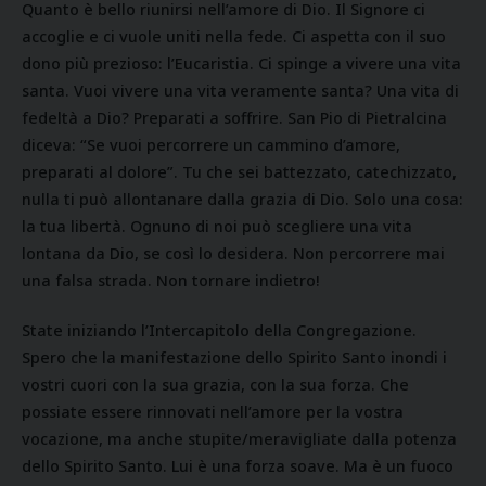
Quanto è bello riunirsi nell’amore di Dio. Il Signore ci
accoglie e ci vuole uniti nella fede. Ci aspetta con il suo
dono più prezioso: l’Eucaristia. Ci spinge a vivere una vita
santa. Vuoi vivere una vita veramente santa? Una vita di
fedeltà a Dio? Preparati a soffrire. San Pio di Pietralcina
diceva: “Se vuoi percorrere un cammino d’amore,
preparati al dolore”. Tu che sei battezzato, catechizzato,
nulla ti può allontanare dalla grazia di Dio. Solo una cosa:
la tua libertà. Ognuno di noi può scegliere una vita
lontana da Dio, se così lo desidera. Non percorrere mai
una falsa strada. Non tornare indietro!
State iniziando l’Intercapitolo della Congregazione.
Spero che la manifestazione dello Spirito Santo inondi i
vostri cuori con la sua grazia, con la sua forza. Che
possiate essere rinnovati nell’amore per la vostra
vocazione, ma anche stupite/meravigliate dalla potenza
dello Spirito Santo. Lui è una forza soave. Ma è un fuoco