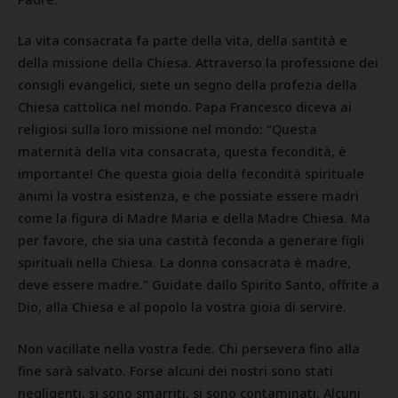
La vita consacrata fa parte della vita, della santità e
della missione della Chiesa. Attraverso la professione dei
consigli evangelici, siete un segno della profezia della
Chiesa cattolica nel mondo. Papa Francesco diceva ai
religiosi sulla loro missione nel mondo: “Questa
maternità della vita consacrata, questa fecondità, è
importante! Che questa gioia della fecondità spirituale
animi la vostra esistenza, e che possiate essere madri
come la figura di Madre Maria e della Madre Chiesa. Ma
per favore, che sia una castità feconda a generare figli
spirituali nella Chiesa. La donna consacrata è madre,
deve essere madre.” Guidate dallo Spirito Santo, offrite a
Dio, alla Chiesa e al popolo la vostra gioia di servire.
Non vacillate nella vostra fede. Chi persevera fino alla
fine sarà salvato. Forse alcuni dei nostri sono stati
negligenti, si sono smarriti, si sono contaminati. Alcuni