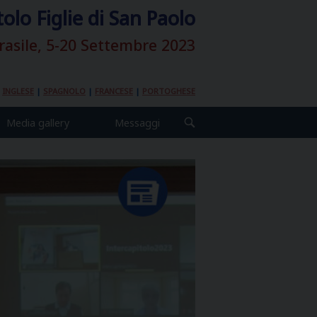
tolo Figlie di San Paolo
rasile, 5-20 Settembre 2023
|
INGLESE
|
SPAGNOLO
|
FRANCESE
|
PORTOGHESE
Media gallery
Messaggi
OPEN
SEARCH
BAR