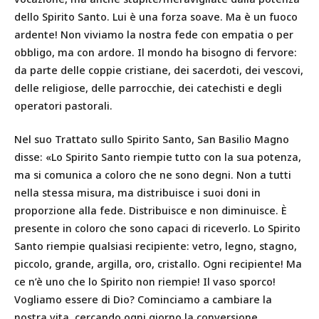
dello Spirito Santo. Lui è una forza soave. Ma è un fuoco
ardente! Non viviamo la nostra fede con empatia o per
obbligo, ma con ardore. Il mondo ha bisogno di fervore:
da parte delle coppie cristiane, dei sacerdoti, dei vescovi,
delle religiose, delle parrocchie, dei catechisti e degli
operatori pastorali.
Nel suo Trattato sullo Spirito Santo, San Basilio Magno
disse: «Lo Spirito Santo riempie tutto con la sua potenza,
ma si comunica a coloro che ne sono degni. Non a tutti
nella stessa misura, ma distribuisce i suoi doni in
proporzione alla fede. Distribuisce e non diminuisce. È
presente in coloro che sono capaci di riceverlo. Lo Spirito
Santo riempie qualsiasi recipiente: vetro, legno, stagno,
piccolo, grande, argilla, oro, cristallo. Ogni recipiente! Ma
ce n’è uno che lo Spirito non riempie! Il vaso sporco!
Vogliamo essere di Dio? Cominciamo a cambiare la
nostra vita, cercando ogni giorno la conversione.