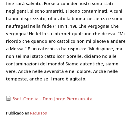
fine sarà salvato. Forse alcuni dei nostri sono stati
negligenti, si sono smarriti, si sono contaminati. Alcuni
hanno disprezzato, rifiutato la buona coscienza e sono
naufragati nella fede (1Tm 1, 19). Che vergogna! Che
vergogna! Ho letto su internet qualcuno che diceva: “Mi
ricordo che quando ero cattolico non mi piaceva andare
a Messa.” E un catechista ha risposto: “Mi dispiace, ma
non sei mai stato cattolico!” Sorelle, diciamo no alle
contaminazioni del mondo! Siamo autentiche, siamo
vere. Anche nelle avversità e nel dolore. Anche nelle
tempeste, anche se il mare è agitato.
5set-Omelia - Dom Jorge Pierozan-ita
Publicado en
Recursos