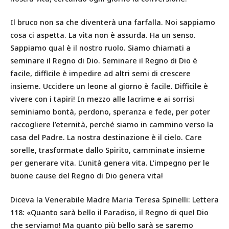
Il bruco non sa che diventerà una farfalla. Noi sappiamo
cosa ci aspetta. La vita non è assurda. Ha un senso.
Sappiamo qual è il nostro ruolo. Siamo chiamati a
seminare il Regno di Dio. Seminare il Regno di Dio è
facile, difficile è impedire ad altri semi di crescere
insieme. Uccidere un leone al giorno è facile. Difficile è
vivere con i tapiri! In mezzo alle lacrime e ai sorrisi
seminiamo bontà, perdono, speranza e fede, per poter
raccogliere l’eternità, perché siamo in cammino verso la
casa del Padre. La nostra destinazione è il cielo. Care
sorelle, trasformate dallo Spirito, camminate insieme
per generare vita. L’unità genera vita. L’impegno per le
buone cause del Regno di Dio genera vita!
Diceva la Venerabile Madre Maria Teresa Spinelli: Lettera
118: «Quanto sarà bello il Paradiso, il Regno di quel Dio
che serviamo! Ma quanto più bello sarà se saremo