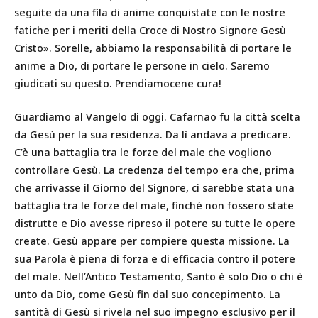
seguite da una fila di anime conquistate con le nostre
fatiche per i meriti della Croce di Nostro Signore Gesù
Cristo». Sorelle, abbiamo la responsabilità di portare le
anime a Dio, di portare le persone in cielo. Saremo
giudicati su questo. Prendiamocene cura!
Guardiamo al Vangelo di oggi. Cafarnao fu la città scelta
da Gesù per la sua residenza. Da lì andava a predicare.
C’è una battaglia tra le forze del male che vogliono
controllare Gesù. La credenza del tempo era che, prima
che arrivasse il Giorno del Signore, ci sarebbe stata una
battaglia tra le forze del male, finché non fossero state
distrutte e Dio avesse ripreso il potere su tutte le opere
create. Gesù appare per compiere questa missione. La
sua Parola è piena di forza e di efficacia contro il potere
del male. Nell’Antico Testamento, Santo è solo Dio o chi è
unto da Dio, come Gesù fin dal suo concepimento. La
santità di Gesù si rivela nel suo impegno esclusivo per il