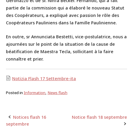
Geronazzo et de Sr. Ninfa Becker. Fernando, qui a fait
partie de la commission qui a élaboré le nouveau Statut
des Coopérateurs, a expliqué avec passion le rôle des
Coopérateurs Pauliniens dans la Famille Paulinienne.
En outre, sr Annunciata Bestetti, vice-postulatrice, nous a
ajournées sur le point de la situation de la cause de
béatification de Maestra Tecla, sollicitant à la faire
connaître et prier.
Notizia Flash 17 Settembre-ita
Posted in
Information
,
News flash
Notices flash 16
Notice flash 18 septembre
Post
septembre
navigation