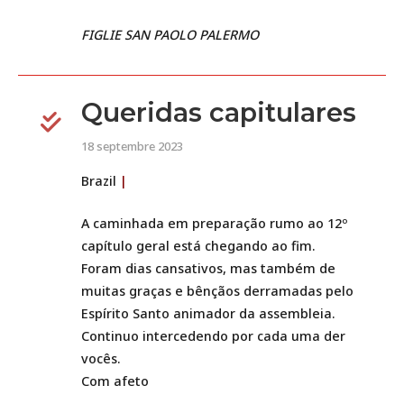
FIGLIE SAN PAOLO PALERMO
Queridas capitulares
18 septembre 2023
Brazil
|
A caminhada em preparação rumo ao 12º
capítulo geral está chegando ao fim.
Foram dias cansativos, mas também de
muitas graças e bênçãos derramadas pelo
Espírito Santo animador da assembleia.
Continuo intercedendo por cada uma der
vocês.
Com afeto