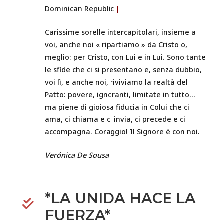
Dominican Republic
|
Carissime sorelle intercapitolari, insieme a
voi, anche noi « ripartiamo » da Cristo o,
meglio: per Cristo, con Lui e in Lui. Sono tante
le sfide che ci si presentano e, senza dubbio,
voi lì, e anche noi, riviviamo la realtà del
Patto: povere, ignoranti, limitate in tutto…
ma piene di gioiosa fiducia in Colui che ci
ama, ci chiama e ci invia, ci precede e ci
accompagna. Coraggio! Il Signore è con noi.
Verónica De Sousa
*LA UNIDA HACE LA
FUERZA*