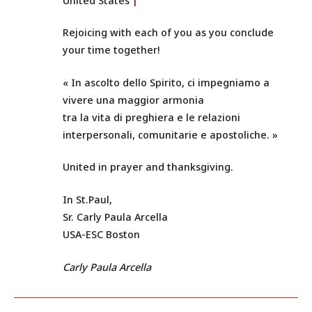
United States
|
Rejoicing with each of you as you conclude
your time together!
« In ascolto dello Spirito, ci impegniamo a
vivere una maggior armonia
tra la vita di preghiera e le relazioni
interpersonali, comunitarie e apostoliche. »
United in prayer and thanksgiving.
In St.Paul,
Sr. Carly Paula Arcella
USA-ESC Boston
Carly Paula Arcella