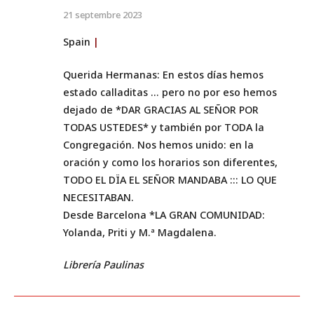
21 septembre 2023
Spain
|
Querida Hermanas: En estos días hemos
estado calladitas … pero no por eso hemos
dejado de *DAR GRACIAS AL SEÑOR POR
TODAS USTEDES* y también por TODA la
Congregación. Nos hemos unido: en la
oración y como los horarios son diferentes,
TODO EL DÏA EL SEÑOR MANDABA ::: LO QUE
NECESITABAN.
Desde Barcelona *LA GRAN COMUNIDAD:
Yolanda, Priti y M.ª Magdalena.
Librería Paulinas