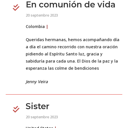
En comunión de vida
20 septembre 2023
Colombia
|
Queridas hermanas, hemos acompañando día
a día el camino recorrido con nuestra oración
pidiendo al Espíritu Santo luz, gracia y
sabiduría para cada una. El Dios de la paz y la
esperanza las colme de bendiciones
Jenny Veira
Sister
20 septembre 2023