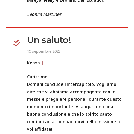
Mireya, Nelly e Leonila. Dall’Ecuador.
Leonila Martínez
Un saluto!
19 septembre 2023
Kenya
|
Carissime,
Domani conclude l’intercapitolo. Vogliamo
dire che vi abbiamo accompagnato con le
messe e preghiere personali durante questo
momento importante. Vi auguriamo una
buona conclusione e che lo spirito santo
continui ad accompagnarvi nella missione a
voi affidate!