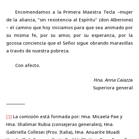
Encomendamos a la Primera Maestra Tecla –mujer
de la alianza, “sin resistencia al Espíritu” (don Alberione)
– el camino que hoy iniciamos para que sea animado por
su misma fe, por su amor, por su esperanza, por la
gozosa conciencia que el Señor sigue obrando maravillas
a través de nuestra pobreza.
Con afecto
.
Hna. Anna Caiazz
a
Superiora general
__________
[1]
La comisión está formada por: Hna. Micaela Pae y
Hna. Shalimar Rubia (consejeras generales), Hna.
Gabriella Collesei (Prov. Italia), Hna. Anuarite Muadi