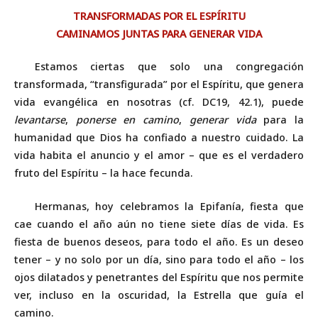
TRANSFORMADAS POR EL ESPÍRITU
CAMINAMOS JUNTAS PARA GENERAR VIDA
Estamos ciertas que solo una congregación
transformada, “transfigurada” por el Espíritu, que genera
vida evangélica en nosotras (cf. DC19, 42.1), puede
levantarse
,
ponerse en camino
,
generar vida
para la
humanidad que Dios ha confiado a nuestro cuidado. La
vida habita el anuncio y el amor – que es el verdadero
fruto del Espíritu – la hace fecunda.
Hermanas, hoy celebramos la Epifanía, fiesta que
cae cuando el año aún no tiene siete días de vida. Es
fiesta de buenos deseos, para todo el año. Es un deseo
tener – y no solo por un día, sino para todo el año – los
ojos dilatados y penetrantes del Espíritu que nos permite
ver, incluso en la oscuridad, la Estrella que guía el
camino.