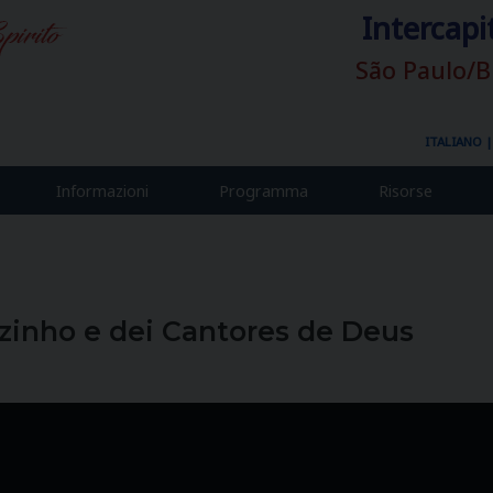
Intercapi
São Paulo/B
ITALIANO
Informazioni
Programma
Risorse
zinho e dei Cantores de Deus