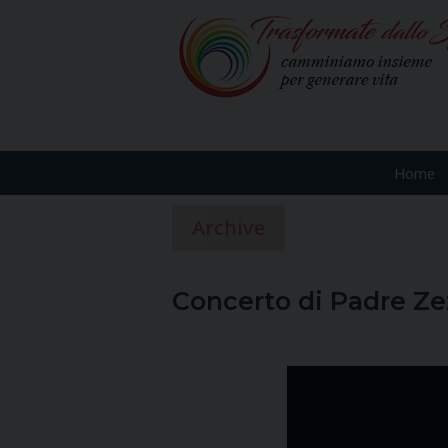
Skip
to
content
Home
Home
Archive
Concerto di Padre Ze