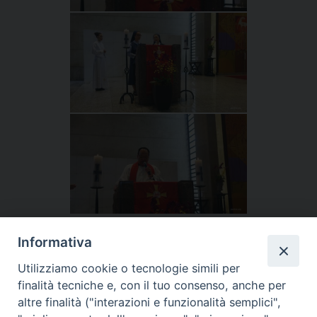
«
‹
›
»
1
di
2
Informativa
Utilizziamo cookie o tecnologie simili per
finalità tecniche e, con il tuo consenso, anche per
altre finalità ("interazioni e funzionalità semplici",