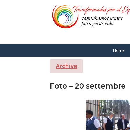
Skip
to
content
Home
Home
Archive
Foto – 20 settembre