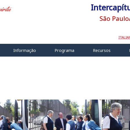
Intercapít
São Paulo
ITALIA
Informação
Programa
Recursos