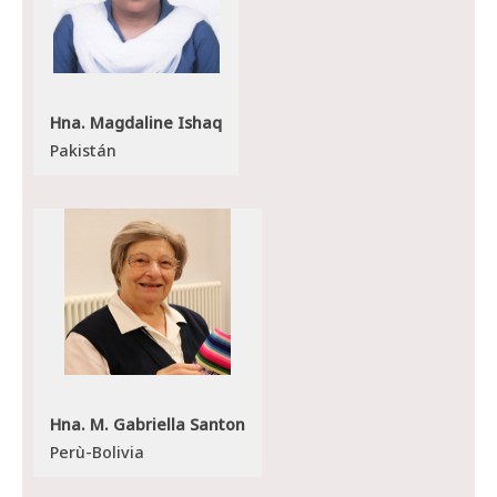
Hna. Magdaline Ishaq
Pakistán
Hna. M. Gabriella Santon
Perù-Bolivia