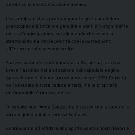
autentico la nostra vocazione paolina.
L’assemblea è stata profondamente grata per le loro
preoccupazioni sincere e genuine e per i loro sogni per la
nostra Congregazione, sottolineando che erano in
stretta sintonia con la priorità che le partecipanti
all’Intercapitolo avevano scelto.
Successivamente, suor Annamaria Gasser ha fatto un
breve riassunto della situazione dell’ospedale Regina
Apostolorum di Albano, ricordando che nel 2021 l’attività
dell’ospedale è stata ceduta a terzi, ma la proprietà
dell’immobile è rimasta nostra.
In seguito suor Anna Caiazza ha discusso con le superiore
alcune questioni di interesse comune.
Continuiamo ad affidare allo Spirito Santo i nostri lavori e